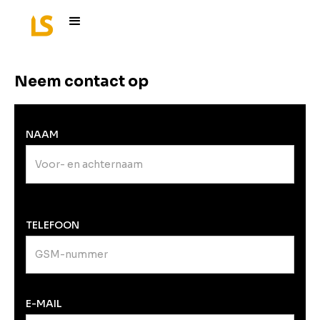
Neem contact op
NAAM
TELEFOON
E-MAIL