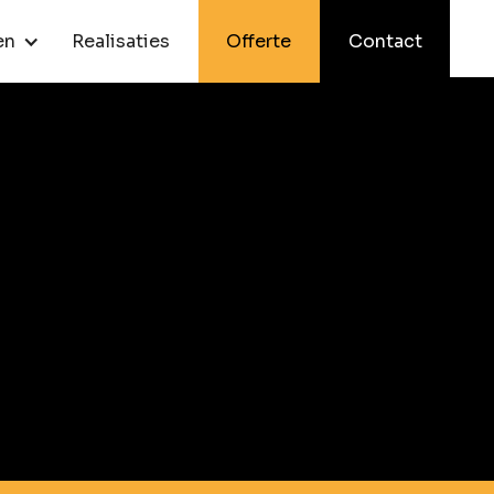
en
Realisaties
Offerte
Contact