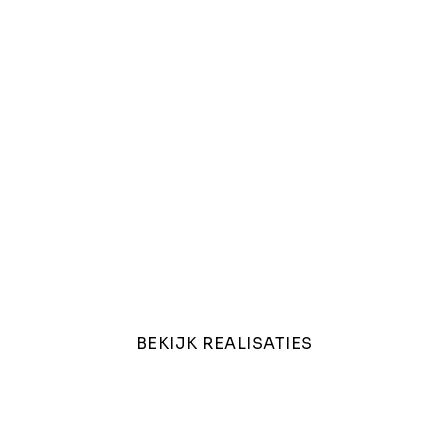
d naar andere pr
BEKIJK REALISATIES