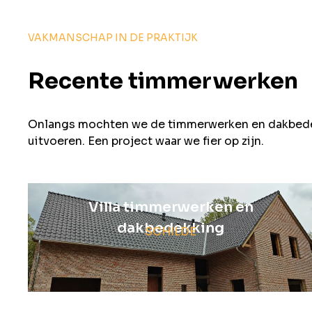
VAKMANSCHAP IN DE PRAKTIJK
Recente timmerwerken
Onlangs mochten we de timmerwerken en dakbedekk
uitvoeren. Een project waar we fier op zijn.
Villa timmerwerken en
dakbedekking
SCHILDE