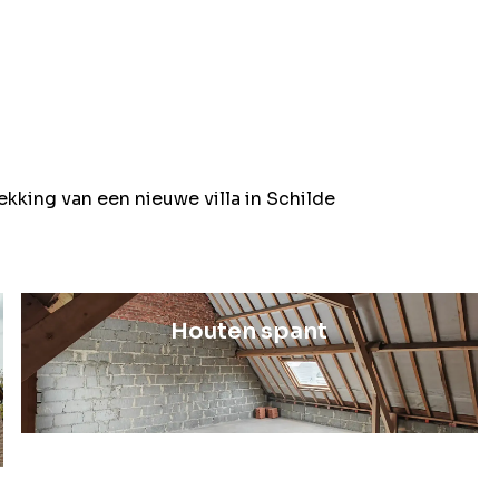
ing van een nieuwe villa in Schilde
Houten spant