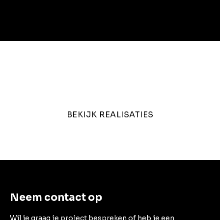
Bekijk andere projecten
BEKIJK REALISATIES
Neem contact op
Wil je graag je project bespreken of heb je een