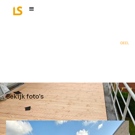
GEEL
Houten terras
Bekijk foto's