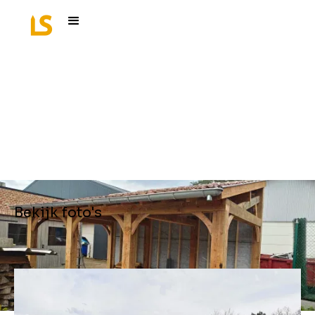
Overkapping Pulle
Bekijk foto's