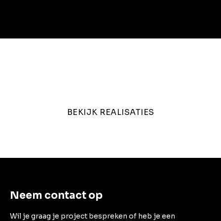
Bekijk andere projecten
BEKIJK REALISATIES
Neem contact op
Wil je graag je project bespreken of heb je een